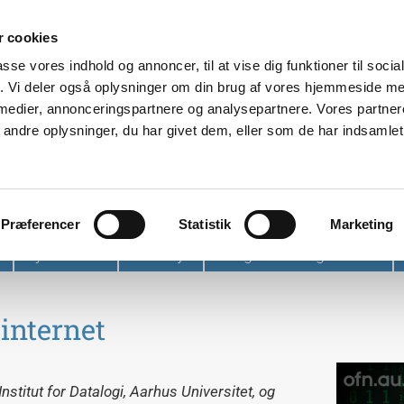
 cookies
passe vores indhold og annoncer, til at vise dig funktioner til soci
fik. Vi deler også oplysninger om din brug af vores hjemmeside m
 medier, annonceringspartnere og analysepartnere. Vores partne
ndre oplysninger, du har givet dem, eller som de har indsamlet 
et
Præferencer
Statistik
Marketing
Nyhedsbrev
Find vej
Tidligere arrangementer
internet
Institut for Datalogi, Aarhus Universitet, og