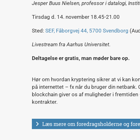
Jesper Buus Nielsen,
professor i datalogi, Insti
Tirsdag d. 14. november 18.45-21.00
Sted:
SEF, Fåborgvej 44, 5700 Svendborg
(Audi
Livestream fra Aarhus Universitet
.
Deltagelse er gratis, man møder bare op.
Hør om hvordan kryptering sikrer at vi kan ko
på internettet – fx når du bruger din netbank.
blockchain giver os af muligheder i fremtiden
kontrakter.
Læs mere om foredragsholderne og for