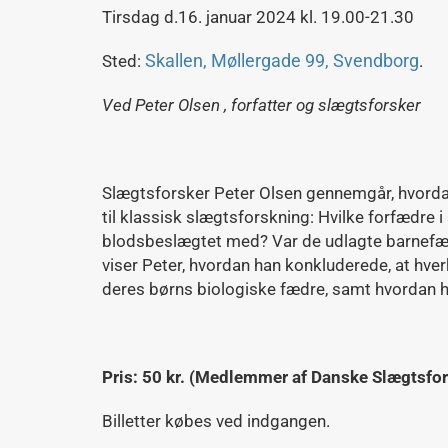
Tirsdag d.16. januar 2024 kl. 19.00-21.30
Skallen, Møllergade 99, Svendborg
Sted:
.
Ved Peter Olsen , forfatter og slægtsforsker
Slægtsforsker Peter Olsen gennemgår, hvord
til klassisk slægtsforskning: Hvilke forfædre i
blodsbeslægtet med? Var de udlagte barnefæ
viser Peter, hvordan han konkluderede, at hver
deres børns biologiske fædre, samt hvordan h
Pris: 50 kr. (Medlemmer af Danske Slægtsfors
Billetter købes ved indgangen.