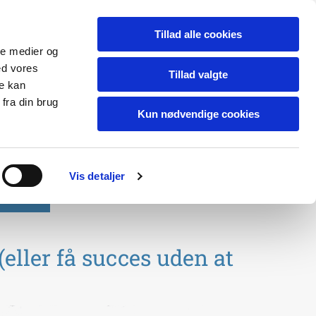
Tillad alle cookies
ale medier og
ed vores
Tillad valgte
re kan
fra din brug
Kun nødvendige cookies
Vis detaljer
Kontakt
eller få succes uden at