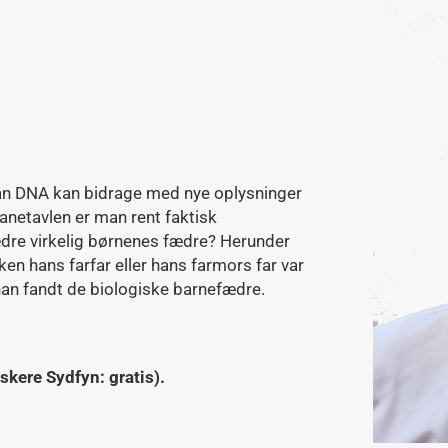
an DNA kan bidrage med nye oplysninger
 anetavlen er man rent faktisk
dre virkelig børnenes fædre? Herunder
ken hans farfar eller hans farmors far var
an fandt de biologiske barnefædre.
kere Sydfyn: gratis).