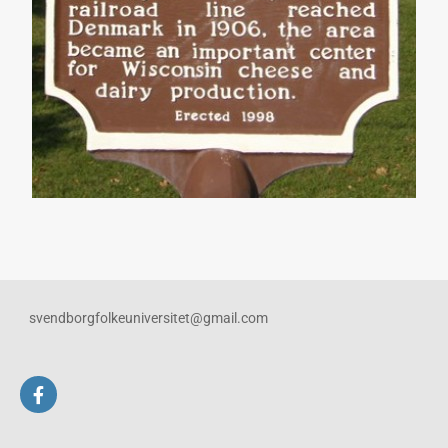
svendborgfolkeuniversitet@gmail.com