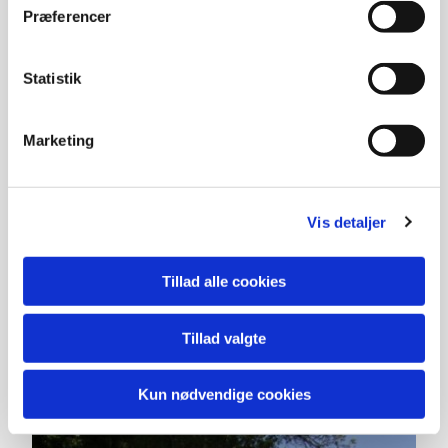
Præferencer
Statistik
Marketing
Vis detaljer
Tillad alle cookies
Tillad valgte
Kun nødvendige cookies