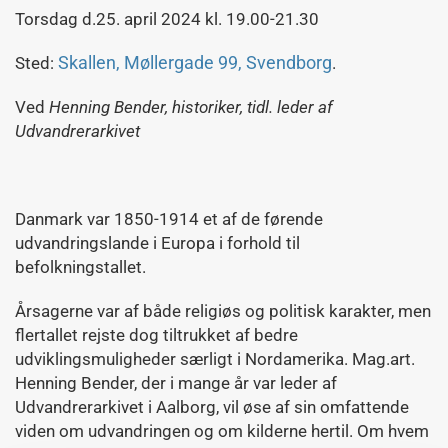
Torsdag d.25. april 2024 kl. 19.00-21.30
Skallen, Møllergade 99, Svendborg
Sted:
.
Ved
Henning Bender, historiker, tidl. leder af
Udvandrerarkivet
Danmark var 1850-1914 et af de førende
udvandringslande i Europa i forhold til
befolkningstallet.
Årsagerne var af både religiøs og politisk karakter, men
flertallet rejste dog tiltrukket af bedre
udviklingsmuligheder særligt i Nordamerika. Mag.art.
Henning Bender, der i mange år var leder af
Udvandrerarkivet i Aalborg, vil øse af sin omfattende
viden om udvandringen og om kilderne hertil. Om hvem