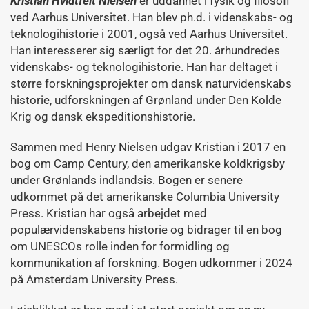
Kristian Hvidtfelt Nielsen
er uddannet i fysik og filosofi
ved Aarhus Universitet. Han blev ph.d. i videnskabs- og
teknologihistorie i 2001, også ved Aarhus Universitet.
Han interesserer sig særligt for det 20. århundredes
videnskabs- og teknologihistorie. Han har deltaget i
større forskningsprojekter om dansk naturvidenskabs
historie, udforskningen af Grønland under Den Kolde
Krig og dansk ekspeditionshistorie.
Sammen med Henry Nielsen udgav Kristian i 2017 en
bog om Camp Century, den amerikanske koldkrigsby
under Grønlands indlandsis. Bogen er senere
udkommet på det amerikanske Columbia University
Press. Kristian har også arbejdet med
populærvidenskabens historie og bidrager til en bog
om UNESCOs rolle inden for formidling og
kommunikation af forskning. Bogen udkommer i 2024
på Amsterdam University Press.