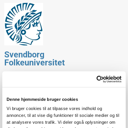
Svendborg
Folkeuniversitet
Fra arkivernes diverse
Denne hjemmeside bruger cookies
bunker
Vi bruger cookies til at tilpasse vores indhold og
annoncer, til at vise dig funktioner til sociale medier og til
at analysere vores trafik. Vi deler også oplysninger om
Torsdag d. 24. marts 2022 kl. 19.00 – 21.30