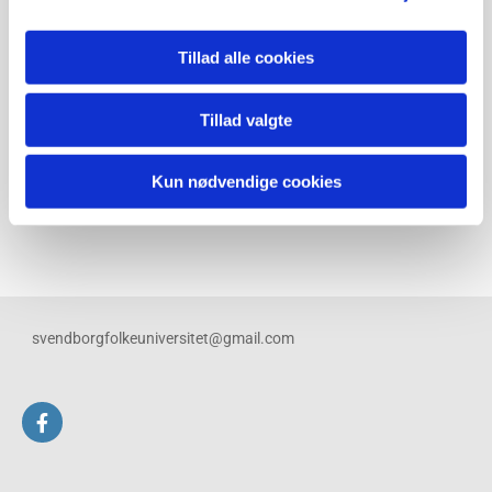
Billetter købes ved indgangen.
Tillad alle cookies
Foredraget er arrangeret af Danske Slægtsforskere
Sydfyn i samarbejde med Svendborg
Tillad valgte
Folkeuniversitet.
Kun nødvendige cookies
svendborgfolkeuniversitet@gmail.com