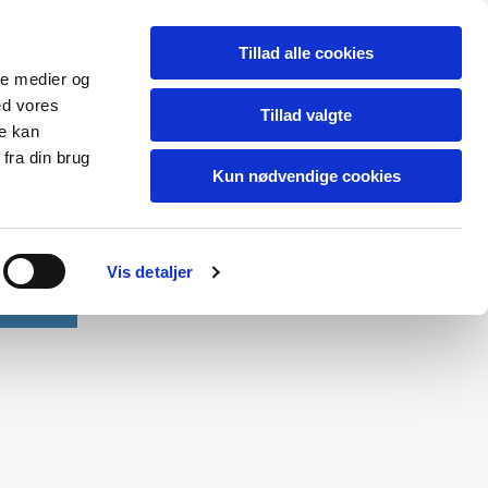
Tillad alle cookies
ale medier og
ed vores
Tillad valgte
re kan
fra din brug
Kun nødvendige cookies
Vis detaljer
Kontakt