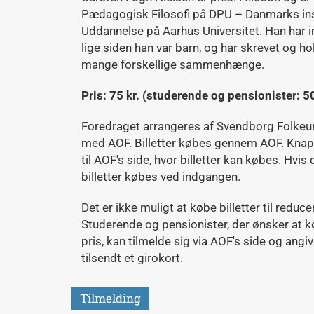
Pædagogisk Filosofi på DPU – Danmarks ins
Uddannelse på Aarhus Universitet. Han har in
lige siden han var barn, og har skrevet og h
mange forskellige sammenhænge.
Pris: 75 kr. (studerende og pensionister: 50
Foredraget arrangeres af Svendborg Folkeun
med AOF. Billetter købes gennem AOF. Kna
til AOF's side, hvor billetter kan købes. Hvis 
billetter købes ved indgangen.
Det er ikke muligt at købe billetter til reduce
Studerende og pensionister, der ønsker at køb
pris, kan tilmelde sig via AOF's side og angi
tilsendt et girokort.
Tilmelding