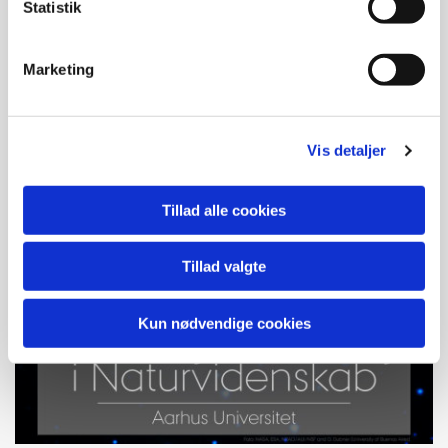
Statistik
Marketing
Vis detaljer
Tillad alle cookies
Tillad valgte
Kun nødvendige cookies