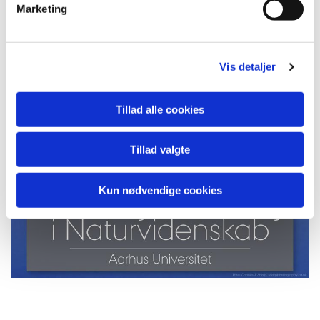
Marketing
Vis detaljer
Tillad alle cookies
Tillad valgte
Kun nødvendige cookies