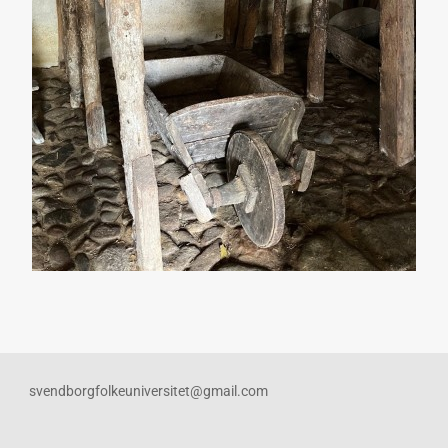
svendborgfolkeuniversitet@gmail.com