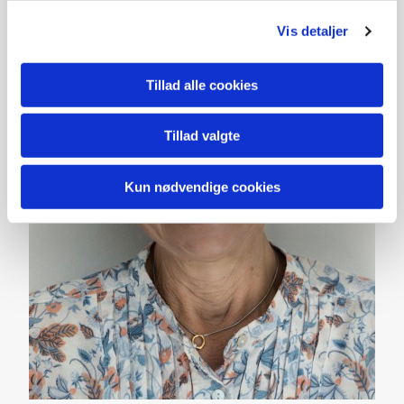
Vis detaljer
Tillad alle cookies
Tillad valgte
Kun nødvendige cookies