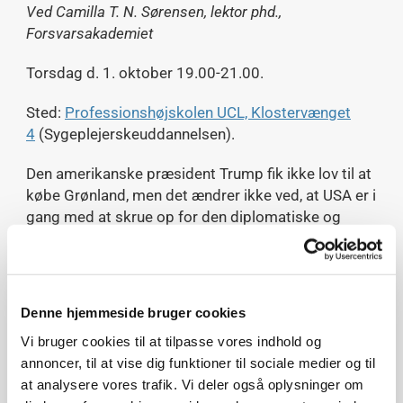
Ved Camilla T. N. Sørensen, lektor phd.,
Forsvarsakademiet
Torsdag d. 1. oktober 19.00-21.00.
Sted:
Professionshøjskolen UCL, Klostervænget
4
(Sygeplejerskeuddannelsen).
Den amerikanske præsident Trump fik ikke lov til at
købe Grønland, men det ændrer ikke ved, at USA er i
gang med at skrue op for den diplomatiske og
militære tilstedeværelse i Grønland og mere
generelt i Arktis. Det kommer som reaktion på den
russiske militære opbygning i regionen over det
seneste årti samt på en kinesisk diplomatisk og
Denne hjemmeside bruger cookies
økonomisk offensiv i Arktis.
Vi bruger cookies til at tilpasse vores indhold og
annoncer, til at vise dig funktioner til sociale medier og til
Som isen i Arktis smelter bliver naturressourcer og
at analysere vores trafik. Vi deler også oplysninger om
sejlruter mere tilgængelige, og vilkårene for