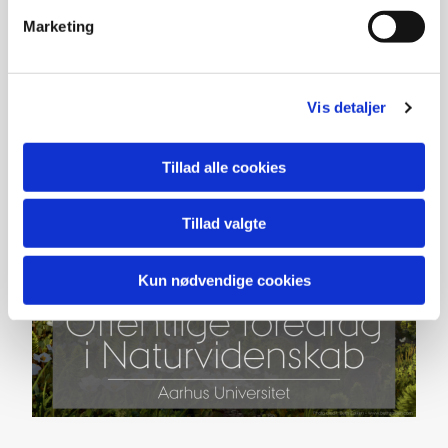
Marketing
Vis detaljer
Tillad alle cookies
Tillad valgte
Kun nødvendige cookies