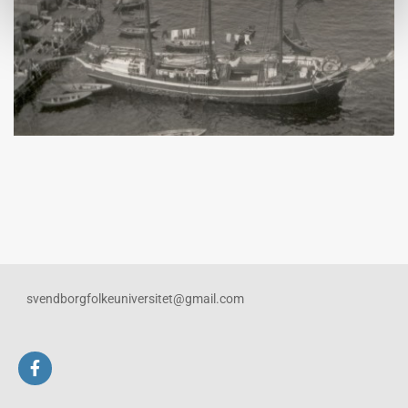
svendborgfolkeuniversitet@gmail.com