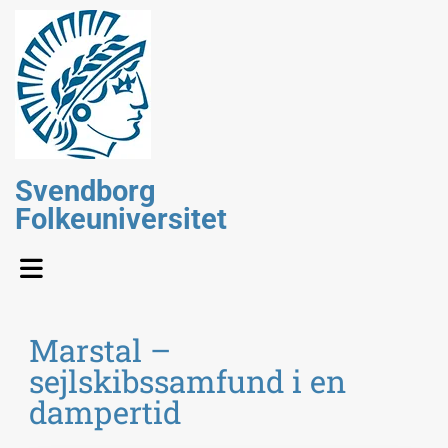
Svendborg
Folkeuniversitet
Marstal –
sejlskibssamfund i en
dampertid