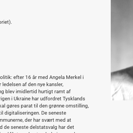
riet).
olitik: efter 16 år med Angela Merkel i
 ledelsen af den nye kansler,
 blev imidlertid hurtigt ramt af
rigen i Ukraine har udfordret Tysklands
kal gøres parat til den grønne omstilling,
il digitaliseringen. De seneste
mmunerne, der har svært med at
 de seneste delstatsvalg har det