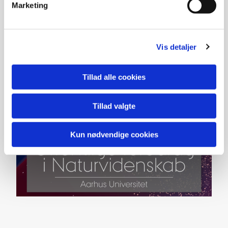
Marketing
Vis detaljer
Tillad alle cookies
Tillad valgte
Kun nødvendige cookies