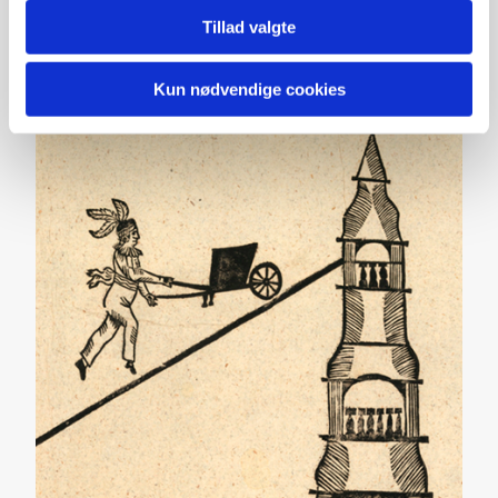
Tillad valgte
Kun nødvendige cookies