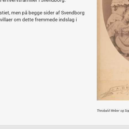
tiet, men på begge sider af Svendborg
illaer om dette fremmede indslag i
Theobald Weber og Sop