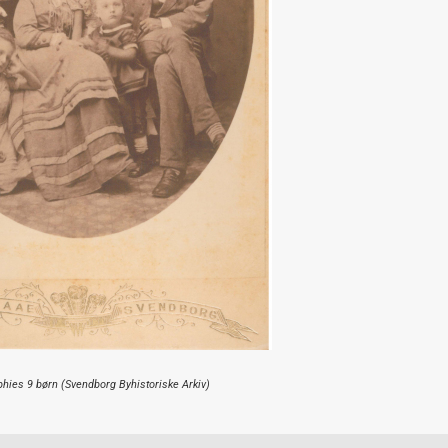
hies 9 børn (Svendborg Byhistoriske Arkiv)