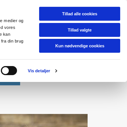
Tillad alle cookies
ale medier og
ed vores
Tillad valgte
re kan
fra din brug
Kun nødvendige cookies
Vis detaljer
Kontakt