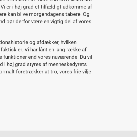
 Vi er i høj grad et tilfældigt udkomme af
dere kan blive morgendagens tabere. Og
d bør derfor være en vigtig del af vores
utionshistorie og afdækker, hvilken
tisk er. Vi har lånt en lang række af
e funktioner end vores nuværende. Du vil
d i høj grad styres af menneskedyrets
ormalt foretrækker at tro, vores frie vilje