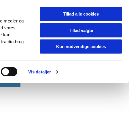
Tillad alle cookies
ale medier og
ed vores
Tillad valgte
re kan
fra din brug
Kun nødvendige cookies
Vis detaljer
Kontakt