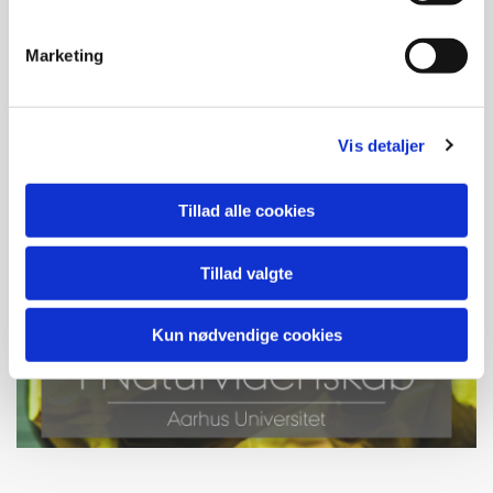
Marketing
Vis detaljer
Tillad alle cookies
Tillad valgte
Kun nødvendige cookies