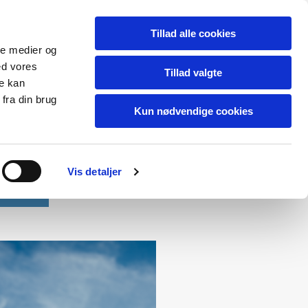
Tillad alle cookies
ale medier og
ed vores
Tillad valgte
re kan
fra din brug
Kun nødvendige cookies
Vis detaljer
Kontakt