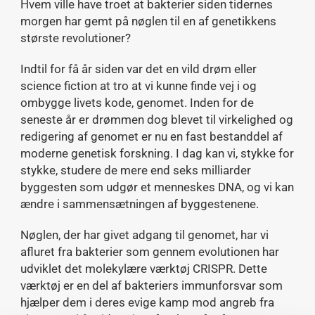
Hvem ville have troet at bakterier siden tidernes
morgen har gemt på nøglen til en af genetikkens
største revolutioner?
Indtil for få år siden var det en vild drøm eller
science fiction at tro at vi kunne finde vej i og
ombygge livets kode, genomet. Inden for de
seneste år er drømmen dog blevet til virkelighed og
redigering af genomet er nu en fast bestanddel af
moderne genetisk forskning. I dag kan vi, stykke for
stykke, studere de mere end seks milliarder
byggesten som udgør et menneskes DNA, og vi kan
ændre i sammensætningen af byggestenene.
Nøglen, der har givet adgang til genomet, har vi
afluret fra bakterier som gennem evolutionen har
udviklet det molekylære værktøj CRISPR. Dette
værktøj er en del af bakteriers immunforsvar som
hjælper dem i deres evige kamp mod angreb fra