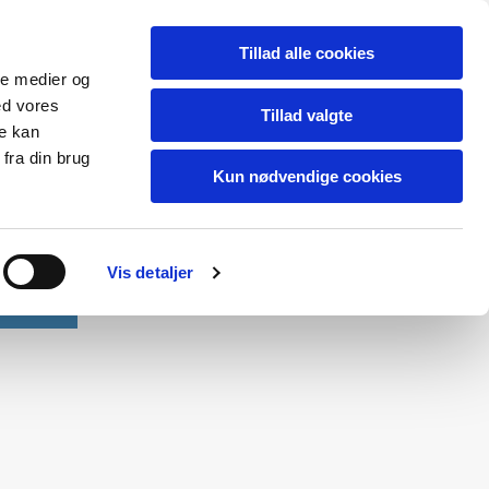
Tillad alle cookies
ale medier og
ed vores
Tillad valgte
re kan
fra din brug
Kun nødvendige cookies
Vis detaljer
Kontakt