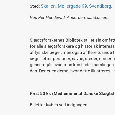
Skallen, Møllergade 99, Svendborg
Sted:
.
Ved
Per Hundevad Andersen,
c
and.scient.
Slægtsforskernes Bibliotek stiller sin omfat
for alle slægtsforskere og historisk intere
af fysiske bøger, men også af flere tusinde 
søge i efter personer, navne, steder, emner 
gennemgår, hvad man kan finde i samlingen,
den. Der er en demo, hvor dette illustreres i 
Pris: 50 kr. (Medlemmer af Danske Slægtsfo
Billetter købes ved indgangen.