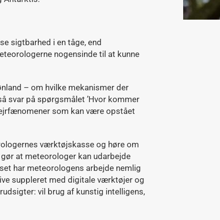
se sigtbarhed i en tåge, end
eteorologerne nogensinde til at kunne
ønland – om hvilke mekanismer der
også svar på spørgsmålet ’Hvor kommer
 vejrfænomener som kan være opstået
teorologernes værktøjskasse og høre om
 gør at meteorologer kan udarbejde
 set har meteorologens arbejde nemlig
blive suppleret med digitale værktøjer og
sigter: vil brug af kunstig intelligens,