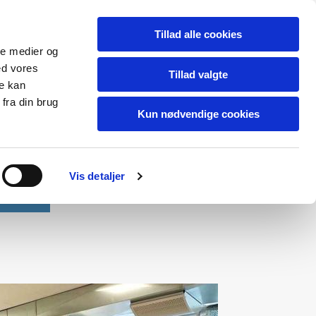
Tillad alle cookies
ale medier og
ed vores
Tillad valgte
re kan
fra din brug
Kun nødvendige cookies
Vis detaljer
Kontakt