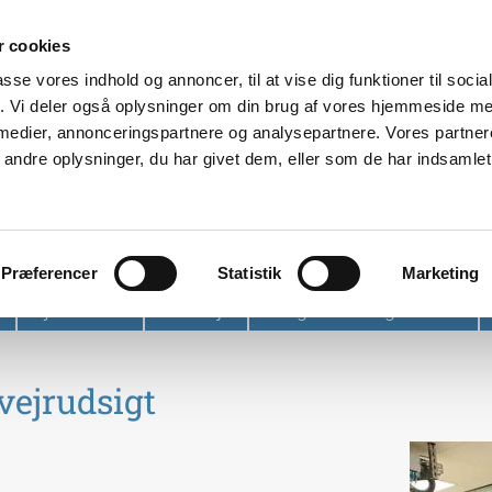
 cookies
passe vores indhold og annoncer, til at vise dig funktioner til soci
fik. Vi deler også oplysninger om din brug af vores hjemmeside m
 medier, annonceringspartnere og analysepartnere. Vores partne
ndre oplysninger, du har givet dem, eller som de har indsamlet 
et
Præferencer
Statistik
Marketing
Nyhedsbrev
Find vej
Tidligere arrangementer
vejrudsigt