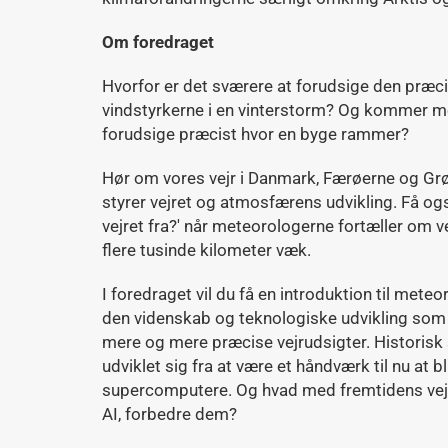
Om foredraget
Hvorfor er det sværere at forudsige den præci
vindstyrkerne i en vinterstorm? Og kommer m
forudsige præcist hvor en byge rammer?
Hør om vores vejr i Danmark, Færøerne og Gr
styrer vejret og atmosfærens udvikling. Få 
vejret fra?' når meteorologerne fortæller om
flere tusinde kilometer væk.
I foredraget vil du få en introduktion til me
den videnskab og teknologiske udvikling som
mere og mere præcise vejrudsigter. Historisk
udviklet sig fra at være et håndværk til nu at 
supercomputere. Og hvad med fremtidens vejrud
AI, forbedre dem?