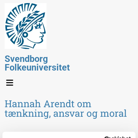
Svendborg
Folkeuniversitet
Hannah Arendt om
tænkning, ansvar og moral
Søndag d. 24. september kl. 10.00-16.00