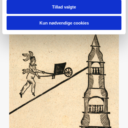
Tillad valgte
Kun nødvendige cookies