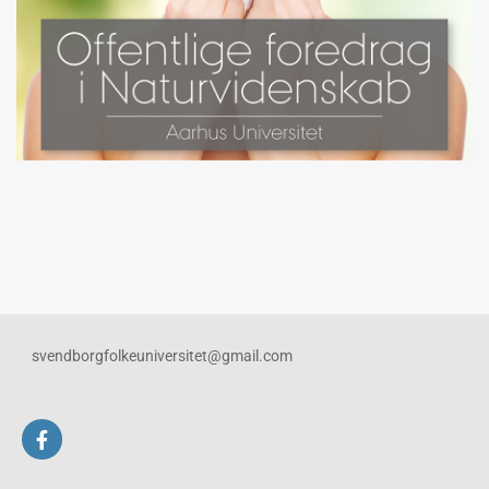
svendborgfolkeuniversitet@gmail.com