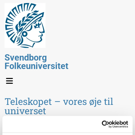
Svendborg
Folkeuniversitet
Teleskopet – vores øje til
universet
Ved