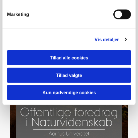
.Læs mere om foredraget
Marketing
Vis detaljer
Tillad alle cookies
Tillad valgte
Kun nødvendige cookies