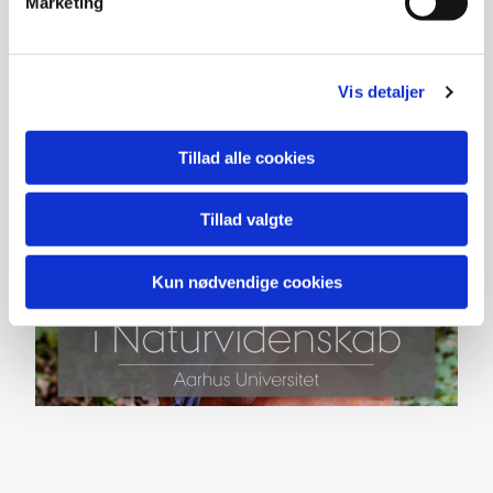
Marketing
Vis detaljer
Tillad alle cookies
Tillad valgte
Kun nødvendige cookies