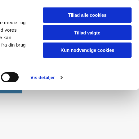
Tillad alle cookies
ale medier og
ed vores
Tillad valgte
re kan
fra din brug
Kun nødvendige cookies
Vis detaljer
Kontakt