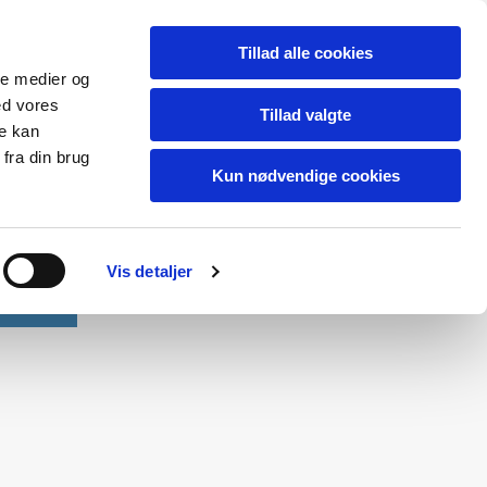
Tillad alle cookies
ale medier og
ed vores
Tillad valgte
re kan
fra din brug
Kun nødvendige cookies
Vis detaljer
Kontakt