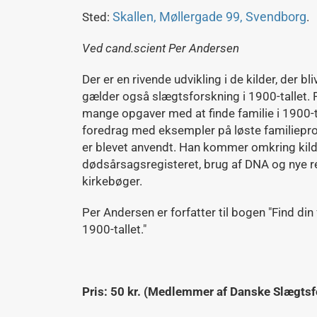
Skallen, Møllergade 99, Svendborg
Sted:
.
Ved cand.scient Per Andersen
Der er en rivende udvikling i de kilder, der bl
gælder også slægtsforskning i 1900-tallet. 
mange opgaver med at finde familie i 1900-
foredrag med eksempler på løste familiepro
er blevet anvendt. Han kommer omkring kil
dødsårsagsregisteret, brug af DNA og nye re
kirkebøger.
Per Andersen er forfatter til bogen "Find din
1900-tallet."
Pris: 50 kr. (Medlemmer af Danske Slægtsfo