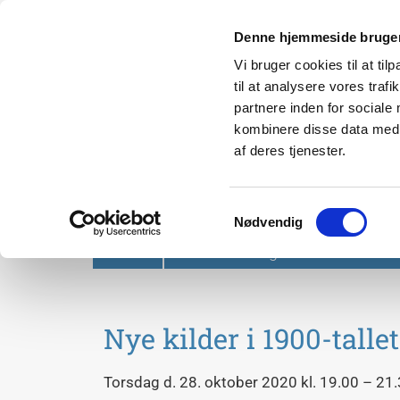
Denne hjemmeside bruger
Vi bruger cookies til at til
til at analysere vores tra
partnere inden for sociale
kombinere disse data med a
af deres tjenester.
Svendborg Folkeuniversit
Samtykkevalg
Nødvendig
Forside
Om Svendborg Folkeuniversitet
Nye kilder i 1900-tallet
Torsdag d. 28. oktober 2020 kl. 19.00 – 21