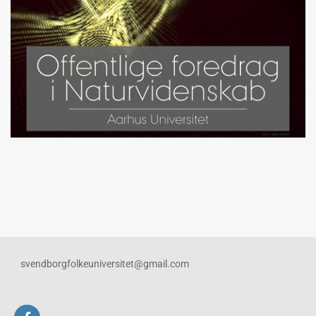
svendborgfolkeuniversitet@gmail.com