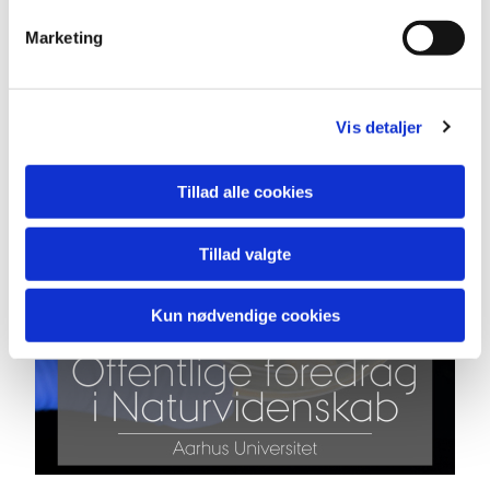
Marketing
Vis detaljer
Tillad alle cookies
Tillad valgte
Kun nødvendige cookies