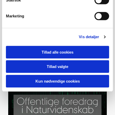
Læs mere om foredragsholderne og foredraget
Marketing
Vis detaljer
Tillad alle cookies
Tillad valgte
Kun nødvendige cookies