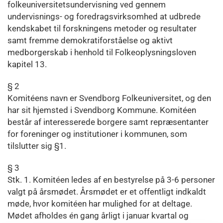
folkeuniversitetsundervisning ved gennem
undervisnings- og foredragsvirksomhed at udbrede
kendskabet til forskningens metoder og resultater
samt fremme demokratiforståelse og aktivt
medborgerskab i henhold til Folkeoplysningsloven
kapitel 13.
§ 2
Komitéens navn er Svendborg Folkeuniversitet, og den
har sit hjemsted i Svendborg Kommune. Komitéen
består af interesserede borgere samt repræsentanter
for foreninger og institutioner i kommunen, som
tilslutter sig §1.
§ 3
Stk. 1. Komitéen ledes af en bestyrelse på 3-6 personer
valgt på årsmødet. Årsmødet er et offentligt indkaldt
møde, hvor komitéen har mulighed for at deltage.
Mødet afholdes én gang årligt i januar kvartal og