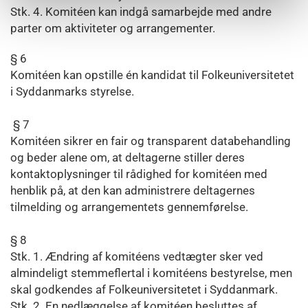
Stk. 4. Komitéen kan indgå samarbejde med andre
parter om aktiviteter og arrangementer.
§ 6
Komitéen kan opstille én kandidat til Folkeuniversitetet
i Syddanmarks styrelse.
§ 7
Komitéen sikrer en fair og transparent databehandling
og beder alene om, at deltagerne stiller deres
kontaktoplysninger til rådighed for komitéen med
henblik på, at den kan administrere deltagernes
tilmelding og arrangementets gennemførelse.
§ 8
Stk. 1. Ændring af komitéens vedtægter sker ved
almindeligt stemmeflertal i komitéens bestyrelse, men
skal godkendes af Folkeuniversitetet i Syddanmark.
Stk. 2. En nedlæggelse af komitéen besluttes af