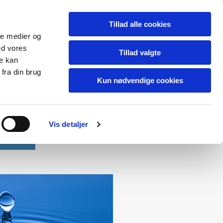
Tillad alle cookies
ale medier og
ed vores
Tillad valgte
re kan
fra din brug
Kun nødvendige cookies
Vis detaljer
Kontakt