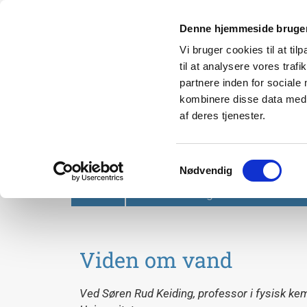
Denne hjemmeside bruger
Vi bruger cookies til at til
til at analysere vores tra
partnere inden for sociale
kombinere disse data med a
af deres tjenester.
Svendborg Folkeuniversit
Samtykkevalg
Nødvendig
Forside
Om Svendborg Folkeuniversitet
Viden om vand
Ved Søren Rud Keiding, professor i fysisk kemi