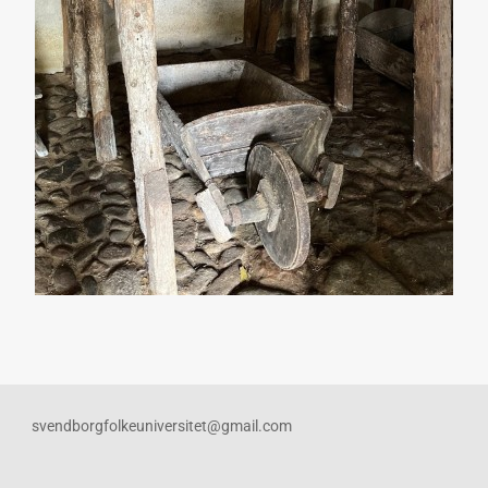
svendborgfolkeuniversitet@gmail.com