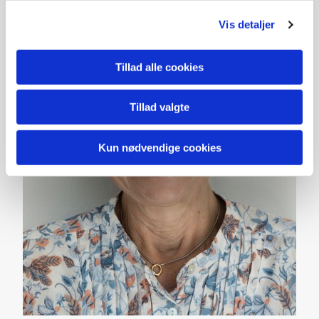
Vis detaljer
Tillad alle cookies
Tillad valgte
Kun nødvendige cookies