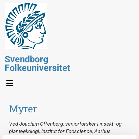
Svendborg
Folkeuniversitet
Myrer
Ved
Joachim Offenberg, se
niorforsker i insekt- og
planteøkologi, Institut for Ecoscience, Aarhus
Universitet