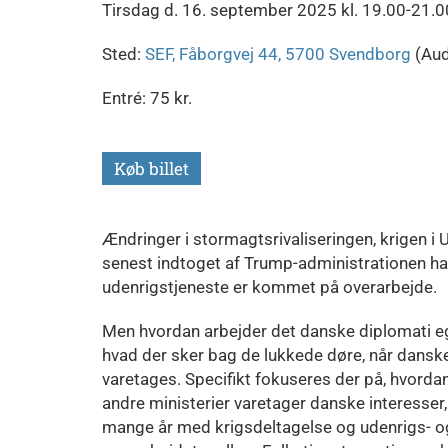
Tirsdag d. 16. september 2025 kl. 19.00-21.0
Sted:
SEF, Fåborgvej 44, 5700 Svendborg
(Audi
Entré: 75 kr.
Køb billet
Ændringer i stormagtsrivaliseringen, krigen i 
senest indtoget af Trump-administrationen ha
udenrigstjeneste er kommet på overarbejde.
Men hvordan arbejder det danske diplomati ege
hvad der sker bag de lukkede døre, når dansk
varetages. Specifikt fokuseres der på, hvord
andre ministerier varetager danske interesser
mange år med krigsdeltagelse og udenrigs- og 