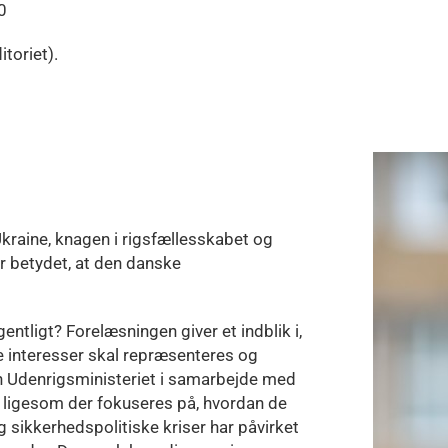
0
toriet).
Ukraine, knagen i rigsfællesskabet og
r betydet, at den danske
ntligt? Forelæsningen giver et indblik i,
e interesser skal repræsenteres og
an Udenrigsministeriet i samarbejde med
, ligesom der fokuseres på, hvordan de
sikkerhedspolitiske kriser har påvirket