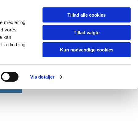
Tillad alle cookies
ale medier og
ed vores
Tillad valgte
re kan
fra din brug
Kun nødvendige cookies
Vis detaljer
Kontakt