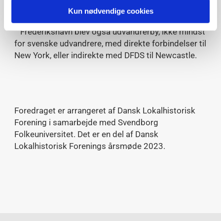
for de store Stenafærger, som sejler i hele Europa.
Kun nødvendige cookies
Frederikshavn blev også udvandrerby, ikke mindst
for svenske udvandrere, med direkte forbindelser til
New York, eller indirekte med DFDS til Newcastle.
Foredraget er arrangeret af Dansk Lokalhistorisk
Forening i samarbejde med Svendborg
Folkeuniversitet.
Det er en del af Dansk
Lokalhistorisk Forenings årsmøde 2023.