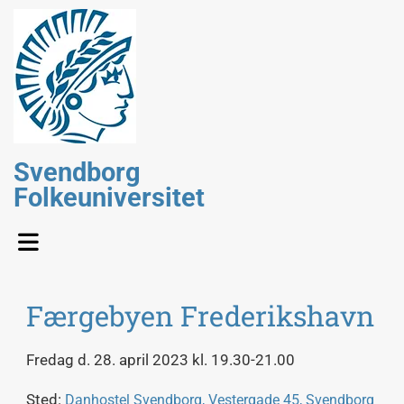
Svendborg
Folkeuniversitet
Færgebyen Frederikshavn
Fredag d. 28. april 2023 kl. 19.30-21.00
Sted:
Danhostel Svendborg, Vestergade 45, Svendborg