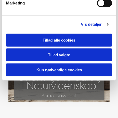
Marketing
Vis detaljer
Tillad alle cookies
Tillad valgte
Kun nødvendige cookies